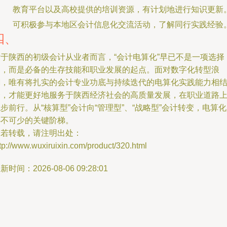
教育平台以及高校提供的培训资源，有计划地进行知识更新
可积极参与本地区会计信息化交流活动，了解同行实践经验
四、
对于陕西的初级会计从业者而言，“会计电算化”早已不是一项选择
题，而是必备的生存技能和职业发展的起点。面对数字化转型浪
潮，唯有将扎实的会计专业功底与持续迭代的电算化实践能力相
合，才能更好地服务于陕西经济社会的高质量发展，在职业道路
步前行。从“核算型”会计向“管理型”、“战略型”会计转变，电算
必不可少的关键阶梯。
如若转载，请注明出处：
tp://www.wuxiruixin.com/product/320.html
新时间：2026-08-06 09:28:01