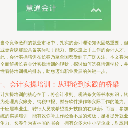
在当今竞争激烈的就业市场中，扎实的会计理论知识固然重要，
企业更青睐那些具备实际动手能力、能快速上手工作的会计人才
因此，会计实操培训在长春乃至全国都受到了广泛关注。本文将
您全面解析长春会计实操培训的现状，探讨如何选择培训学校，
理性看待培训机构排名，助您迈出职业发展的关键一步。
一、会计实操培训：从理论到实践的桥梁
会计实操培训的核心在于，将会计准则、税法条文等书本知识，
化为处理真实账务、纳税申报、财务软件操作等实际工作的能力
对于应届毕业生、转行人员或希望提升技能的在职会计而言，参
系统的实操培训，能有效弥补工作经验不足的短板，显著提升就
竞争力。长春作为吉林省的省会，拥有众多大中小型企业，对应