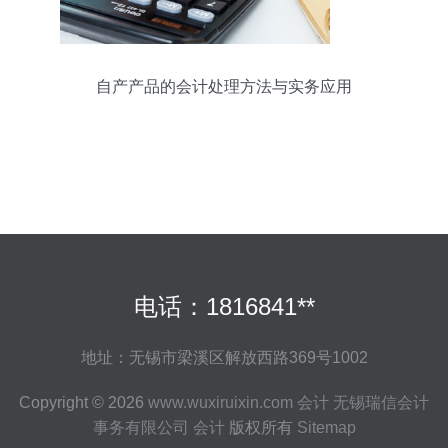
自产产品的会计处理方法与实务应用
电话：1816841**
地址：无锡市梁溪区解放西路369号1002
Copyright © 2026
www.wuxiruixin.com
会计
无锡瑞信会计
事务有限公司
会计
版权所有
Sitemap