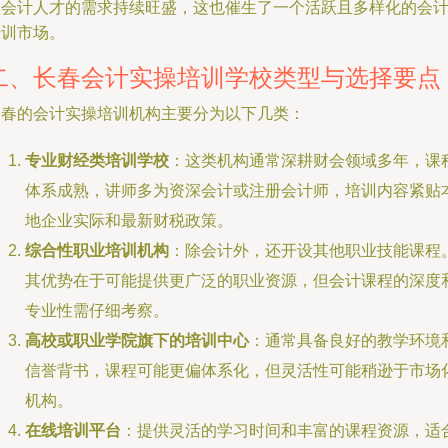
型会计人才的需求持续旺盛，这也催生了一个活跃且多样化的会
培训市场。
二、长春会计实操培训学校类型与选择要点
长春的会计实操培训机构主要分为以下几类：
专业财经类培训学校
：这类机构通常深耕财会领域多年，课
体系成熟，讲师多为资深会计或注册会计师，培训内容紧贴
地企业实际和最新财税政策。
综合性职业培训机构
：除会计外，还开设其他职业技能课程
其优势在于可能提供更广泛的职业资源，但会计课程的深度
专业性需仔细考察。
高校或职业学院旗下的培训中心
：通常具备良好的教学环境
信誉背书，课程可能更偏体系化，但灵活性可能稍逊于市场
机构。
在线培训平台
：提供灵活的学习时间和丰富的课程资源，适