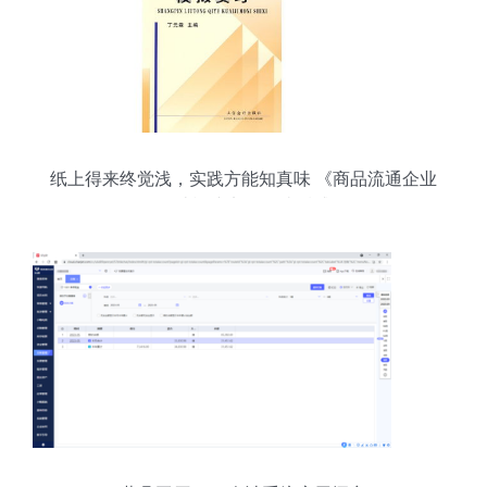
纸上得来终觉浅，实践方能知真味 《商品流通企业
会计模拟实习》读后感